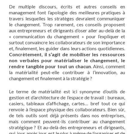
De multiple discours, écrits et autres conseils en
management font l’apologie des meilleures pratiques à
travers lesquelles les stratèges devraient communiquer
le changement. Trop rarement, ces conseils proposent
aux entrepreneurs et dirigeants d’oser aller au-delà de la
« communication du changement » pour l’expliquer et
surtout convaincre les collaborateurs de son importance
et, finalement, les guider dans leurs actions quotidiennes.
Concrètement, il s’agit de mobiliser les ressources
non verbales pour matérialiser le changement, le
rendre tangible pour tout un chacun
. Ainsi, comment
la matérialité peut-elle contribuer à l’innovation, au
changement et finalement à la stratégie ?
Le terme de matérialité est ici synonyme d’outils de
gestion et d’architecture de l’espace de travail : bureaux,
casiers, tableaux d’affichage, cartes… bref tout ce qui
renvoie à l’espace physique des collaborateurs. Bien sûr,
de tels outils sont déjà présents dans nos entreprises,
mais comment peuvent-ils contribuer au changement
stratégique ? Et au-delà des entrepreneurs et dirigeants,
qui, jour après jour, est le plus à même de l’organiser et de