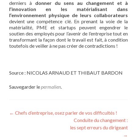
derniers à
donner du sens au changement et à
l’innovation en les matérialisant dans
l’environnement physique de leurs collaborateurs
devient une compétence clé. En prenant la voie de la
matérialité, PME et startups peuvent engendrer le
soutien des employés pour l’avenir de l’entreprise tout en
transformant la façon dont le travail est fait, à condition
toutefois de veiller à ne pas créer de contradictions !
Source : NICOLAS ARNAUD ET THIBAUT BARDON
Sauvegarder le
permalien
.
Navigation
←
Chefs d’entreprise, osez parler de vos difficultés !
Conduite du changement :
de
les sept erreurs du dirigeant
l’article
→