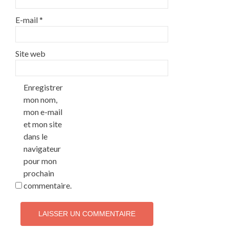
E-mail
*
Site web
Enregistrer
mon nom,
mon e-mail
et mon site
dans le
navigateur
pour mon
prochain
commentaire.