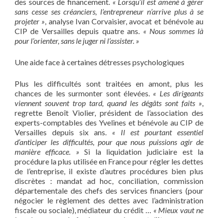
des sources de financement.
« Lorsqu’il est amené à gérer
sans cesse ses créanciers, l’entrepreneur n’arrive plus à se
projeter »
, analyse Ivan Corvaisier, avocat et bénévole au
CIP de Versailles depuis quatre ans.
« Nous sommes là
pour l’orienter, sans le juger ni l’assister. »
Une aide face à certaines détresses psychologiques
Plus les difficultés sont traitées en amont, plus les
chances de les surmonter sont élevées.
« Les dirigeants
viennent souvent trop tard, quand les dégâts sont faits »
,
regrette Benoît Violier, président de l’association des
experts-comptables des Yvelines et bénévole au CIP de
Versailles depuis six ans.
« Il est pourtant essentiel
d’anticiper les difficultés, pour que nous puissions agir de
manière efficace. »
Si la liquidation judiciaire est la
procédure la plus utilisée en France pour régler les dettes
de l’entreprise, il existe d’autres procédures bien plus
discrètes : mandat ad hoc, conciliation, commission
départementale des chefs des services financiers (pour
négocier le règlement des dettes avec l’administration
fiscale ou sociale), médiateur du crédit …
« Mieux vaut ne