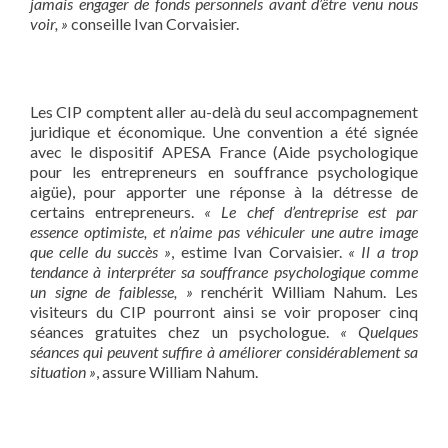
jamais engager de fonds personnels avant d’être venu nous
voir, »
conseille Ivan Corvaisier.
Les CIP comptent aller au-delà du seul accompagnement
juridique et économique. Une convention a été signée
avec le dispositif APESA France (Aide psychologique
pour les entrepreneurs en souffrance psychologique
aigüe), pour apporter une réponse à la détresse de
certains entrepreneurs.
« Le chef d’entreprise est par
essence optimiste, et n’aime pas véhiculer une autre image
que celle du succès »
, estime Ivan Corvaisier.
« Il a trop
tendance à interpréter sa souffrance psychologique comme
un signe de faiblesse, »
renchérit William Nahum. Les
visiteurs du CIP pourront ainsi se voir proposer cinq
séances gratuites chez un psychologue.
« Quelques
séances qui peuvent suffire à améliorer considérablement sa
situation »
, assure William Nahum.