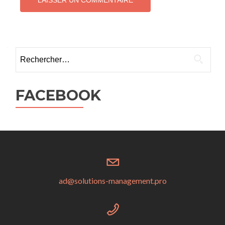
Rechercher :
FACEBOOK
ad@solutions-management.pro