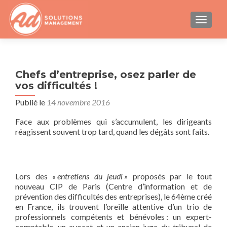
AFFICH
Chefs d’entreprise, osez parler de
vos difficultés !
Publié le
14 novembre 2016
Face aux problèmes qui s’accumulent, les dirigeants
réagissent souvent trop tard, quand les dégâts sont faits.
Lors des
« entretiens du jeudi »
proposés par le tout
nouveau CIP de Paris (Centre d’information et de
prévention des difficultés des entreprises), le 64ème créé
en France, ils trouvent l’oreille attentive d’un trio de
professionnels compétents et bénévoles : un expert-
comptable, un avocat et un ancien juge du tribunal de