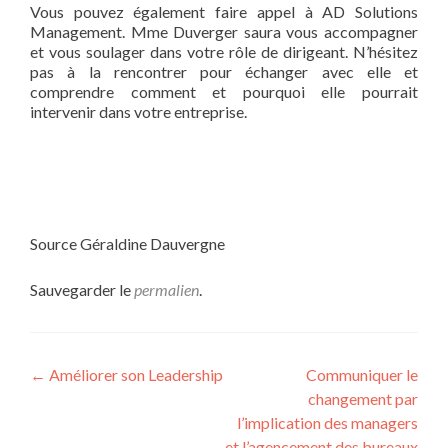
Vous pouvez également faire appel à AD Solutions
Management. Mme Duverger saura vous accompagner
et vous soulager dans votre rôle de dirigeant. N’hésitez
pas à la rencontrer pour échanger avec elle et
comprendre comment et pourquoi elle pourrait
intervenir dans votre entreprise.
Source Géraldine Dauvergne
Sauvegarder le
permalien
.
Navigation
←
Améliorer son Leadership
Communiquer le
changement par
de
l’implication des managers
et l’agencement des bureaux