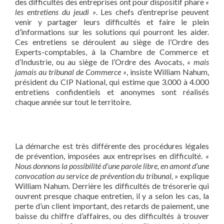
des difficultés des entreprises ont pour dispositif phare
«
les entretiens du jeudi »
. Les chefs d’entreprise peuvent
venir y partager leurs difficultés et faire le plein
d’informations sur les solutions qui pourront les aider.
Ces entretiens se déroulent au siège de l’Ordre des
Experts-comptables, à la Chambre de Commerce et
d’Industrie, ou au siège de l’Ordre des Avocats,
« mais
jamais au tribunal de Commerce »
, insiste William Nahum,
président du CIP National, qui estime que 3.000 à 4.000
entretiens confidentiels et anonymes sont réalisés
chaque année sur tout le territoire.
La démarche est très différente des procédures légales
de prévention, imposées aux entreprises en difficulté.
«
Nous donnons la possibilité d’une parole libre, en amont d’une
convocation au service de prévention du tribunal, »
explique
William Nahum. Derrière les difficultés de trésorerie qui
ouvrent presque chaque entretien, il y a selon les cas, la
perte d’un client important, des retards de paiement, une
baisse du chiffre d’affaires, ou des difficultés à trouver