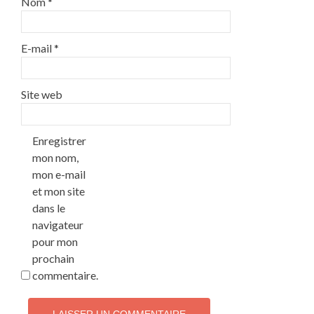
Nom
*
E-mail
*
Site web
Enregistrer
mon nom,
mon e-mail
et mon site
dans le
navigateur
pour mon
prochain
commentaire.