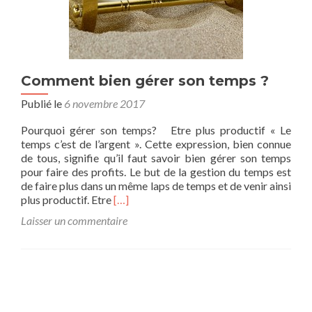
Comment bien gérer son temps ?
Publié le
6 novembre 2017
Pourquoi gérer son temps? Etre plus productif « Le
temps c’est de l’argent ». Cette expression, bien connue
de tous, signifie qu’il faut savoir bien gérer son temps
pour faire des profits. Le but de la gestion du temps est
de faire plus dans un même laps de temps et de venir ainsi
En
plus productif. Etre
[…]
savoir
Laisser un commentaire
plus
surComment
bien
gérer
son
temps
?