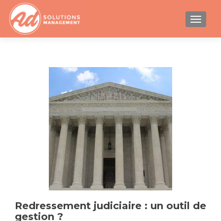
AFFICH
Navigation
des
articles
Redressement judiciaire : un outil de
gestion ?