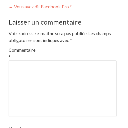
Navigation
←
Vous avez dit Facebook Pro ?
de
Laisser un commentaire
l’article
Votre adresse e-mail ne sera pas publiée.
Les champs
obligatoires sont indiqués avec
*
Commentaire
*