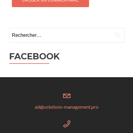
Rechercher :
FACEBOOK
ad@solutions-management.pro