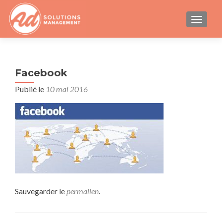
AFFICH
Facebook
Publié le
10 mai 2016
Sauvegarder le
permalien
.