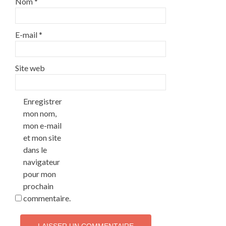
Nom
*
E-mail
*
Site web
Enregistrer
mon nom,
mon e-mail
et mon site
dans le
navigateur
pour mon
prochain
commentaire.