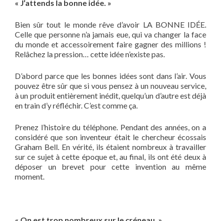
« J’attends la bonne idée. »
Bien sûr tout le monde rêve d’avoir LA BONNE IDÉE.
Celle que personne n’a jamais eue, qui va changer la face
du monde et accessoirement faire gagner des millions !
Relâchez la pression… cette idée n’existe pas.
D’abord parce que les bonnes idées sont dans l’air. Vous
pouvez être sûr que si vous pensez à un nouveau service,
à un produit entièrement inédit, quelqu’un d’autre est déjà
en train d’y réfléchir. C’est comme ça.
Prenez l’histoire du téléphone. Pendant des années, on a
considéré que son inventeur était le chercheur écossais
Graham Bell. En vérité, ils étaient nombreux à travailler
sur ce sujet à cette époque et, au final, ils ont été deux à
déposer un brevet pour cette invention au même
moment.
« On est trop nombreux sur le créneau. »