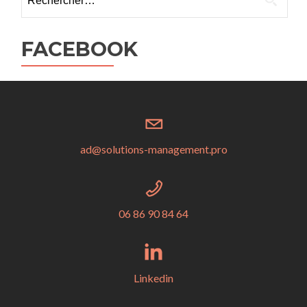
FACEBOOK
ad@solutions-management.pro
06 86 90 84 64
Linkedin