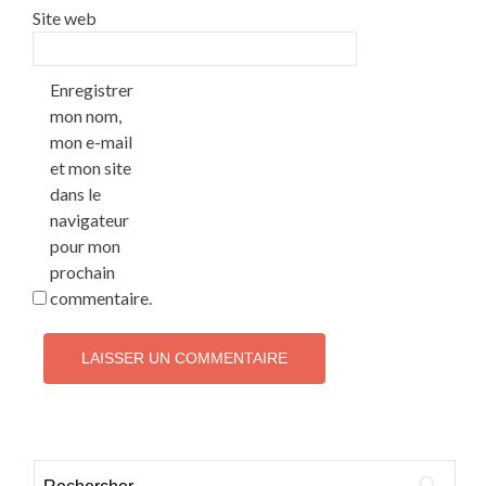
Site web
Enregistrer
mon nom,
mon e-mail
et mon site
dans le
navigateur
pour mon
prochain
commentaire.
Rechercher :